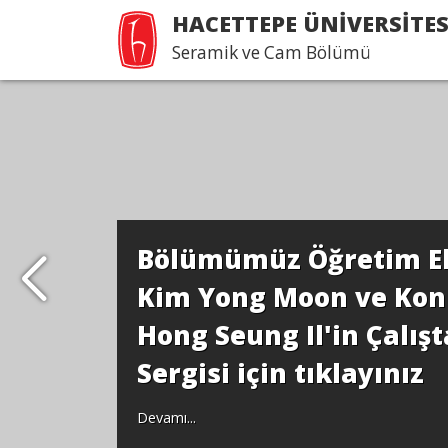
HACETTEPE ÜNİVERSİTES
Seramik ve Cam Bölümü
Bölümümüz Öğretim E
Kim Yong Moon ve Ko
Hong Seung Il'in Çalışt
Sergisi için tıklayınız
Devamı...