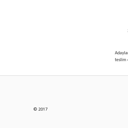
30. 
Adayla
teslim
© 2017