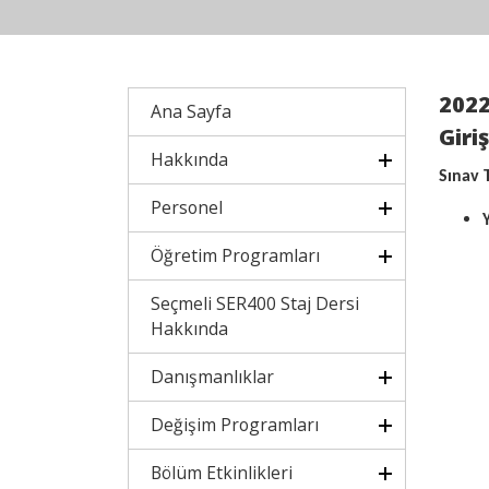
2022
Ana Sayfa
Giri
Hakkında
Sınav 
Personel
Öğretim Programları
Seçmeli SER400 Staj Dersi
Hakkında
Danışmanlıklar
Değişim Programları
29. 0
Bölüm Etkinlikleri