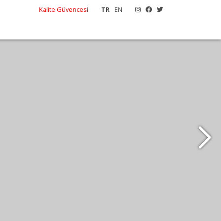
Kalite Güvencesi
TR
EN