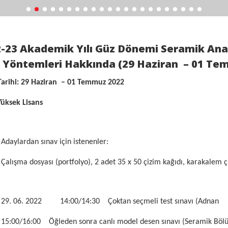
-23 Akademik Yılı Güz Dönemi Seramik Anas
ş Yöntemleri Hakkında (29 Haziran – 01 Te
Tarihi: 29 Haziran – 01 Temmuz 2022
Yüksek Lisans
Adaylardan sınav için istenenler:
Çalışma dosyası (portfolyo), 2 adet 35 x 50 çizim kağıdı, karakalem
6. 2022 14:00/14:30 Çoktan seçmeli test sınavı (Adna
15:00/16:00 Öğleden sonra canlı model desen sınavı (Seramik Böl