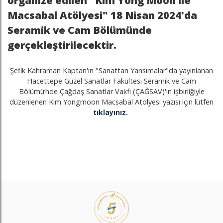
organize edilen "Kim Yong Moon ile
Macsabal Atölyesi" 18 Nisan 2024'da
Seramik ve Cam Bölümünde
gerçekleştirilecektir.
Şefik Kahraman Kaptan'ın "Sanattan Yansımalar"da yayınlanan
Hacettepe Güzel Sanatlar Fakültesi Seramik ve Cam
Bölümü’nde Çağdaş Sanatlar Vakfı (ÇAĞSAV)'ın işbirliğiyle
düzenlenen Kim Yongmoon Macsabal Atölyesi yazısı için lütfen
tıklayınız.