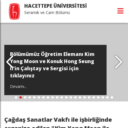
HACETTEPE ÜNİVERSİTESİ
Seramik ve Cam Bölümü
Bölümümüz Öğretim Elemanı Kim
Yong Moon ve Konuk Hong Seung
Il'in Çalıştay ve Sergisi için
tıklayınız
Devamı...
Çağdaş Sanatlar Vakfı ile işbirliğinde