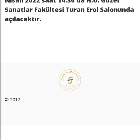
Nisan 2022 saat 14:30'da H.Ü. Güzel
Sanatlar Fakültesi Turan Erol Salonunda
açılacaktır.
© 2017