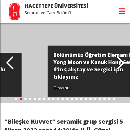
HACETTEPE ÜNİVERSİTESİ
Seramik ve Cam Bölümü
Bölümümüz Öğretim Elemanı Kim
Yong Moon ve Konuk Hong Seung
Il'in Çalıştay ve Sergisi için
tıklayınız
Devamı...
"Bileşke Kuvvet" seramik grup sergisi 5