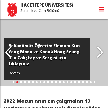
HACETTEPE ÜNİVERSİTESİ
Seramik ve Cam Bölümü
Bölümümüz Öğretim Elemanı Kim
Yong Moon ve Konuk Hong Seung
Il'in Çalıştay ve Sergisi için
tıklayınız
Devamı...
2022 Mezunlarımızın çalışmaları 13