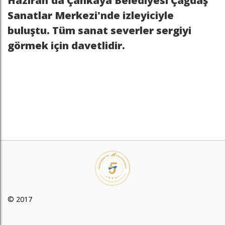
Haziran'da Çankaya Belediyesi Çağdaş
Sanatlar Merkezi'nde izleyiciyle
buluştu. Tüm sanat severler sergiyi
görmek için davetlidir.
© 2017