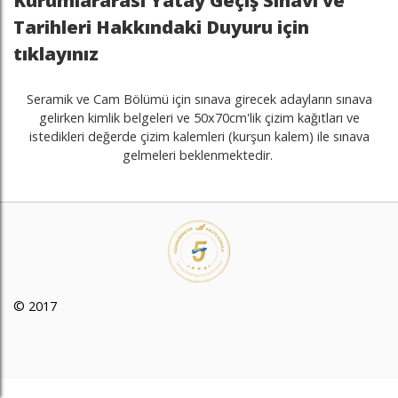
Kurumlararası Yatay Geçiş Sınavı ve
Tarihleri Hakkındaki Duyuru için
tıklayınız
Seramik ve Cam Bölümü için sınava girecek adayların sınava
gelirken kimlik belgeleri ve 50x70cm'lik çizim kağıtları ve
istedikleri değerde çizim kalemleri (kurşun kalem) ile sınava
gelmeleri beklenmektedir.
© 2017