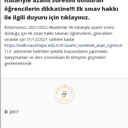
itibariyle azami süresini dolduran
öğrencilerin dikkatine!!! Ek sınav hakkı
ile ilgili duyuru için tıklayınız.
Bölümümüz 2021/2022 Akademik Yılı itibariyle azami süresi
dolduğu için ek sınav hakkı tanınan öğrencilerin, girecekleri
sınavlar için 31/12/2021 tarihine kadar
https://oidb.hacettepe.edu.tr/tr/azami_surelerini_asan_ogrencil-
113
adresinde belirtilen şekilde başvurularını yapmaları,
danışmanları ve ders sorumluları ile iletişime geçmeleri
gerekmektedir.
© 2017