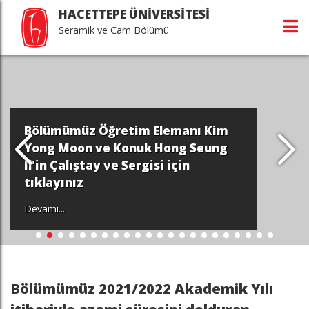
HACETTEPE ÜNİVERSİTESİ
Seramik ve Cam Bölümü
Bölümümüz Öğretim Elemanı Kim
Yong Moon ve Konuk Hong Seung
Il'in Çalıştay ve Sergisi için
tıklayınız
Devamı...
Bölümümüz 2021/2022 Akademik Yılı