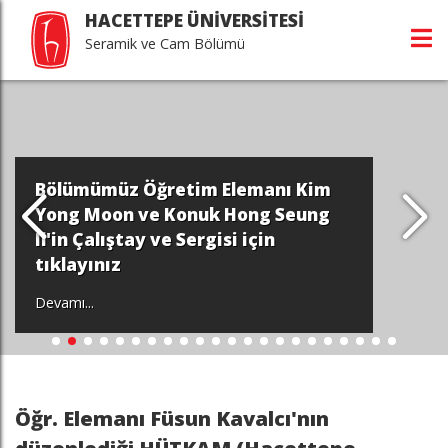
HACETTEPE ÜNİVERSİTESİ
Seramik ve Cam Bölümü
Bölümümüz Öğretim Elemanı Kim
Yong Moon ve Konuk Hong Seung
Il'in Çalıştay ve Sergisi için
tıklayınız
Devamı...
Öğr. Elemanı Füsun Kavalcı'nın