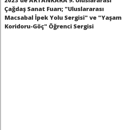
2023'de ARTANKARA 9. Uluslararası
Çağdaş Sanat Fuarı; "Uluslararası
Macsabal İpek Yolu Sergisi" ve "Yaşam
Koridoru-Göç" Öğrenci Sergisi