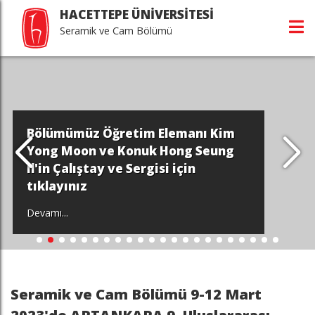
HACETTEPE ÜNİVERSİTESİ
Seramik ve Cam Bölümü
Bölümümüz Öğretim Elemanı Kim
Yong Moon ve Konuk Hong Seung
Il'in Çalıştay ve Sergisi için
tıklayınız
Devamı...
Seramik ve Cam Bölümü 9-12 Mart