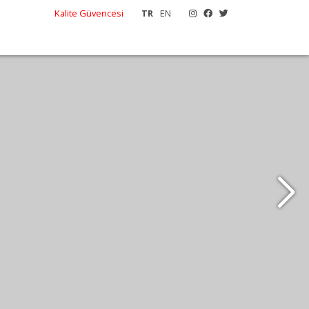
Kalite Güvencesi
TR
EN