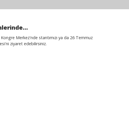
erinde...
i Kongre Merkez'nde stantımızı ya da 26 Temmuz
i'ni ziyaret edebilirsiniz.