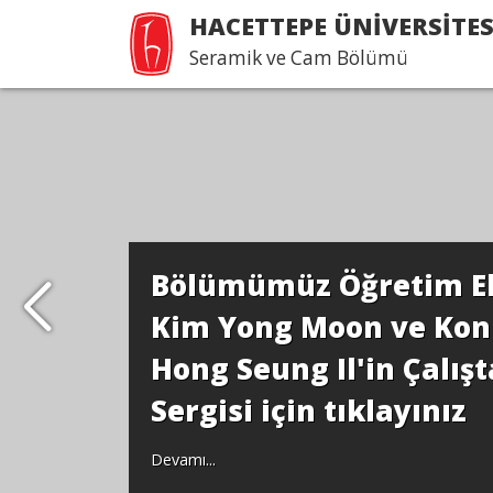
HACETTEPE ÜNİVERSİTES
Seramik ve Cam Bölümü
Bölümümüz Öğretim E
Kim Yong Moon ve Ko
Hong Seung Il'in Çalışt
Sergisi için tıklayınız
Devamı...