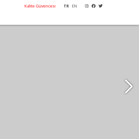
Kalite Güvencesi
TR
EN