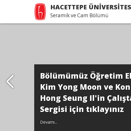
HACETTEPE ÜNİVERSİTES
Seramik ve Cam Bölümü
Bölümümüz Öğretim E
Kim Yong Moon ve Ko
Hong Seung Il'in Çalışt
Sergisi için tıklayınız
Devamı...