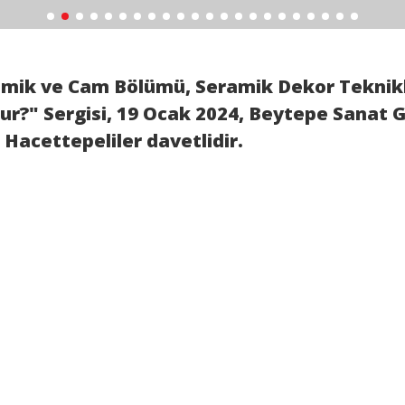
mik ve Cam Bölümü, Seramik Dekor Teknikl
r?" Sergisi, 19 Ocak 2024, Beytepe Sanat Ga
Hacettepeliler davetlidir.