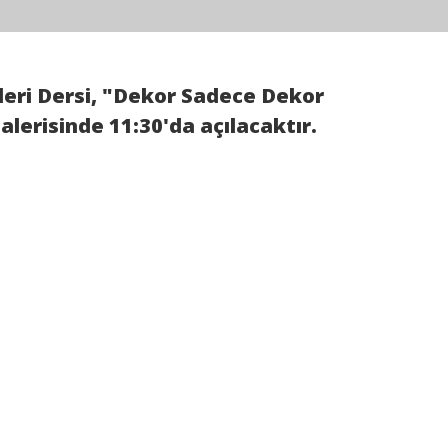
eri Dersi, "Dekor Sadece Dekor
lerisinde 11:30'da açılacaktır.